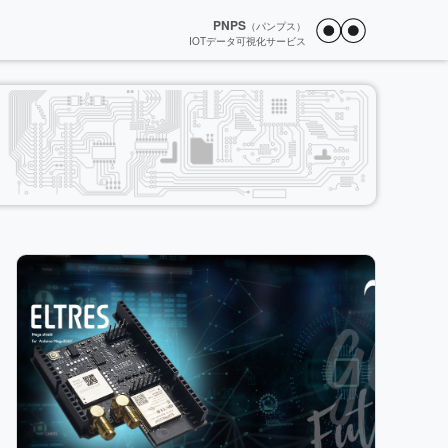
PNPS
（パンプス）
IOTデータ可視化サービス