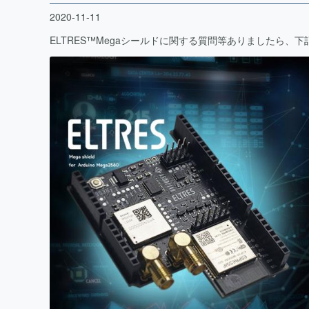
2020-11-11
ELTRES™️Megaシールドに関する質問等ありましたら