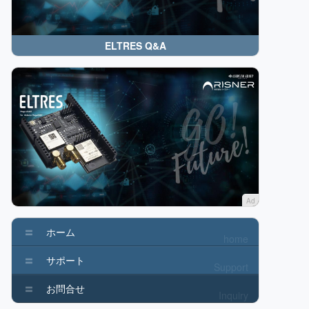
ELTRES Q&A
Ad
ホーム
home
サポート
Support
お問合せ
Inquiry