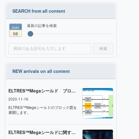
最新の
記事を検索
2026
08
検索
ELTRES™️Megaシールド ブロック図
2020-11-16
ELTRES™️Megaシールドのブロック図を
展開します。
ELTRES™️Megaシールドに関するお問い合わせ