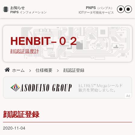
お知らせ
PNPS
（パンプス）
PNPS
インフォメーション
IOTデータ可視化サービス
HENBIT−０２
顔認証温度計
ホーム
仕様概要
顔認証登録
Ad
顔認証登録
2020-11-04