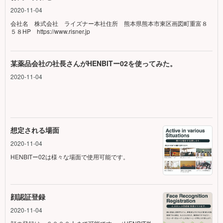
2020-11-04
会社名 株式会社 ライズナー本社住所 熊本県熊本市東区画図町重富８
５８HP https://www.risner.jp
某薬品会社の社長さんがHENBITー02を使ってみた。
2020-11-04
想定される場面
2020-11-04
HENBITー02は様々な場面で使用可能です。
顔認証登録
2020-11-04