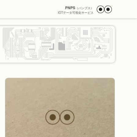
PNPS
（パンプス）
IOTデータ可視化サービス