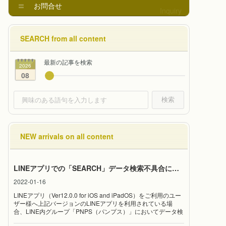
お問合せ
Inquiry
最新の
記事を検索
2026
08
検索
LINEアプリでの「SEARCH」データ検索不具合について
2022-01-16
LINEアプリ（Ver12.0.0 for iOS and iPadOS）をご利用のユー
ザー様へ上記バージョンのLINEアプリを利用されている場
合、LINE内グループ「PNPS（パンプス）」においてデータ検
索のための応答プッシュ通知が届かない不具合が発生していま